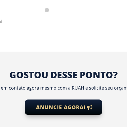
ai
GOSTOU DESSE PONTO?
 em contato agora mesmo com a RUAH e solicite seu orça
ANUNCIE AGORA!