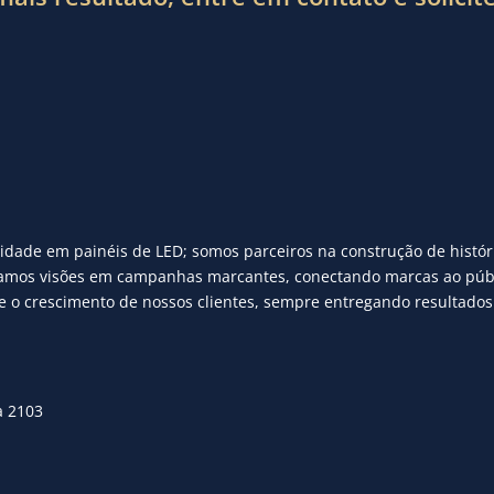
dade em painéis de LED; somos parceiros na construção de histór
os visões em campanhas marcantes, conectando marcas ao público
e o crescimento de nossos clientes, sempre entregando resultados
a 2103