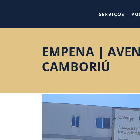
SERVIÇOS
PO
EMPENA | AVEN
CAMBORIÚ