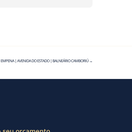
EMPENA | AVENIDA DO ESTADO | BALNEÁRIO CAMBORIÚ
→
te seu orçamento