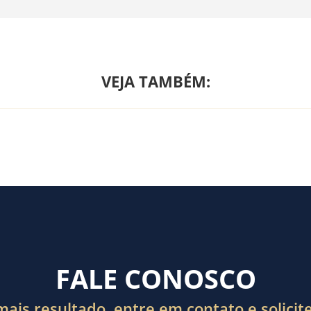
VEJA TAMBÉM:
FALE CONOSCO
ais resultado, entre em contato e solici